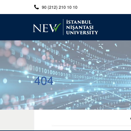
90 (212) 210 10 10
404