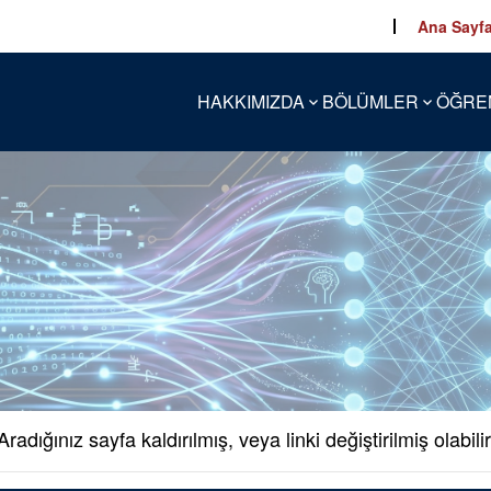
Ana Sayf
HAKKIMIZDA
BÖLÜMLER
ÖĞRE
Aradığınız sayfa kaldırılmış, veya linki değiştirilmiş olabilir