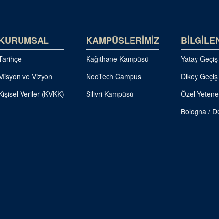
KURUMSAL
KAMPÜSLERİMİZ
BİLGİLE
Tarihçe
Kağıthane Kampüsü
Yatay Geçiş
Misyon ve Vizyon
NeoTech Campus
Dikey Geçiş
Kişisel Veriler (KVKK)
Silivri Kampüsü
Özel Yetene
Bologna / De