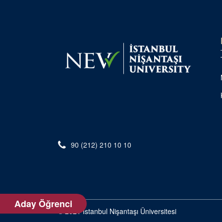
90 (212) 210 10 10
Aday Öğrenci
© 2021 İstanbul Nişantaşı Üniversitesi