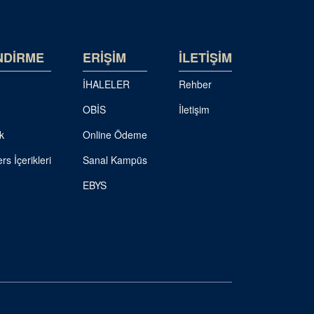
NDİRME
ERİŞİM
İLETİŞİM
İHALELER
Rehber
OBİS
İletişim
k
Online Ödeme
rs İçerikleri
Sanal Kampüs
EBYS