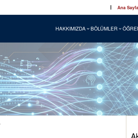
Ana Sayf
HAKKIMIZDA
BÖLÜMLER
ÖĞRE
r
A