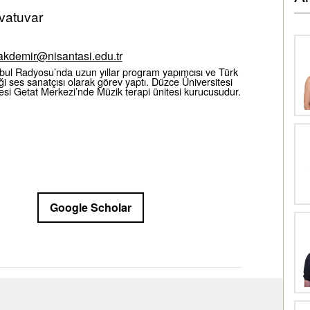
vatuvar
kdemir@nisantasi.edu.tr
bul Radyosu’nda uzun yıllar program yapımcısı ve Türk
i ses sanatçısı olarak görev yaptı. Düzce Üniversitesi
esi Getat Merkezi’nde Müzik terapi ünitesi kurucusudur.
Google Scholar